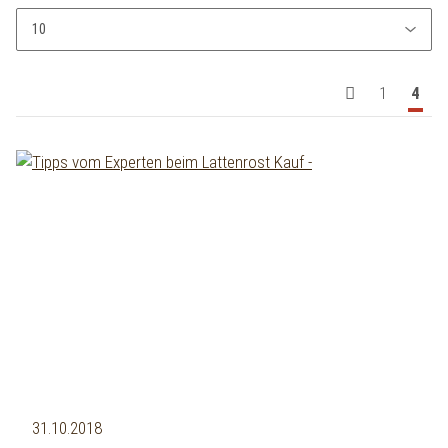
1
4
31.10.2018