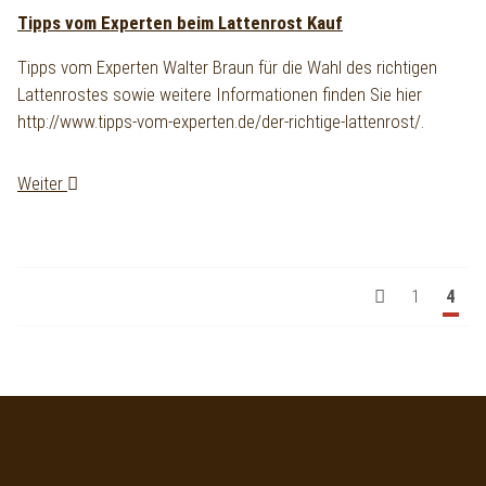
Tipps vom Experten beim Lattenrost Kauf
Tipps vom Experten Walter Braun für die Wahl des richtigen
Lattenrostes sowie weitere Informationen finden Sie hier
http://www.tipps-vom-experten.de/der-richtige-lattenrost/.
Weiter
1
4
Zahlung: