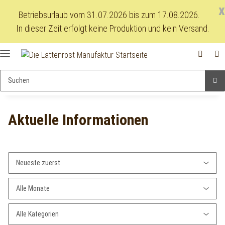
x
Betriebsurlaub vom 31.07.2026 bis zum 17.08.2026.
In dieser Zeit erfolgt keine Produktion und kein Versand.
Aktuelle Informationen