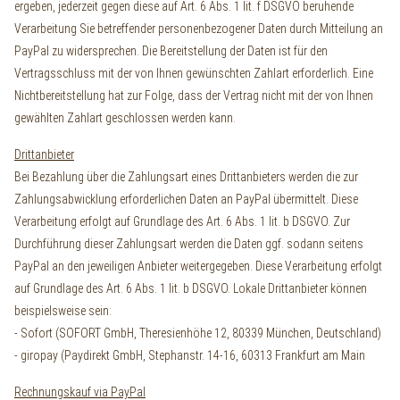
ergeben, jederzeit gegen diese auf Art. 6 Abs. 1 lit. f DSGVO beruhende
Verarbeitung Sie betreffender personenbezogener Daten durch Mitteilung an
PayPal zu widersprechen. Die Bereitstellung der Daten ist für den
Vertragsschluss mit der von Ihnen gewünschten Zahlart erforderlich. Eine
Nichtbereitstellung hat zur Folge, dass der Vertrag nicht mit der von Ihnen
gewählten Zahlart geschlossen werden kann.
Drittanbieter
Bei Bezahlung über die Zahlungsart eines Drittanbieters werden die zur
Zahlungsabwicklung erforderlichen Daten an PayPal übermittelt. Diese
Verarbeitung erfolgt auf Grundlage des Art. 6 Abs. 1 lit. b DSGVO. Zur
Durchführung dieser Zahlungsart werden die Daten ggf. sodann seitens
PayPal an den jeweiligen Anbieter weitergegeben. Diese Verarbeitung erfolgt
auf Grundlage des Art. 6 Abs. 1 lit. b DSGVO. Lokale Drittanbieter können
beispielsweise sein:
- Sofort (SOFORT GmbH, Theresienhöhe 12, 80339 München, Deutschland)
- giropay (Paydirekt GmbH, Stephanstr. 14-16, 60313 Frankfurt am Main
Rechnungskauf via PayPal