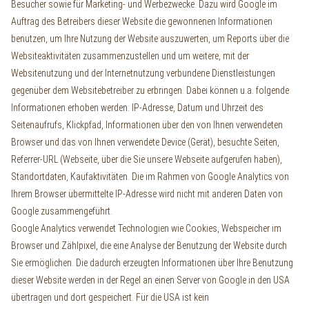
Besucher sowie für Marketing- und Werbezwecke. Dazu wird Google im
Auftrag des Betreibers dieser Website die gewonnenen Informationen
benutzen, um Ihre Nutzung der Website auszuwerten, um Reports über die
Websiteaktivitäten zusammenzustellen und um weitere, mit der
Websitenutzung und der Internetnutzung verbundene Dienstleistungen
gegenüber dem Websitebetreiber zu erbringen. Dabei können u.a. folgende
Informationen erhoben werden: IP-Adresse, Datum und Uhrzeit des
Seitenaufrufs, Klickpfad, Informationen über den von Ihnen verwendeten
Browser und das von Ihnen verwendete Device (Gerät), besuchte Seiten,
Referrer-URL (Webseite, über die Sie unsere Webseite aufgerufen haben),
Standortdaten, Kaufaktivitäten. Die im Rahmen von Google Analytics von
Ihrem Browser übermittelte IP-Adresse wird nicht mit anderen Daten von
Google zusammengeführt.
Google Analytics verwendet Technologien wie Cookies, Webspeicher im
Browser und Zählpixel, die eine Analyse der Benutzung der Website durch
Sie ermöglichen. Die dadurch erzeugten Informationen über Ihre Benutzung
dieser Website werden in der Regel an einen Server von Google in den USA
übertragen und dort gespeichert. Für die USA ist kein