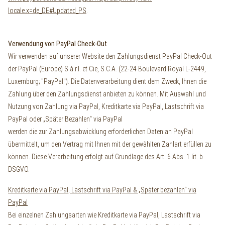
locale.x=de_DE#Updated_PS
.
Verwendung von PayPal Check-Out
Wir verwenden auf unserer Website den Zahlungsdienst PayPal Check-Out
der PayPal (Europe) S.à.r.l. et Cie, S.C.A. (22-24 Boulevard Royal L-2449,
Luxemburg; "PayPal"). Die Datenverarbeitung dient dem Zweck, Ihnen die
Zahlung über den Zahlungsdienst anbieten zu können. Mit Auswahl und
Nutzung von Zahlung via PayPal, Kreditkarte via PayPal, Lastschrift via
PayPal oder „Später Bezahlen“ via PayPal
werden die zur Zahlungsabwicklung erforderlichen Daten an PayPal
übermittelt, um den Vertrag mit Ihnen mit der gewählten Zahlart erfüllen zu
können. Diese Verarbeitung erfolgt auf Grundlage des Art. 6 Abs. 1 lit. b
DSGVO.
Kreditkarte via PayPal, Lastschrift via PayPal & „Später bezahlen“ via
PayPal
Bei einzelnen Zahlungsarten wie Kreditkarte via PayPal, Lastschrift via