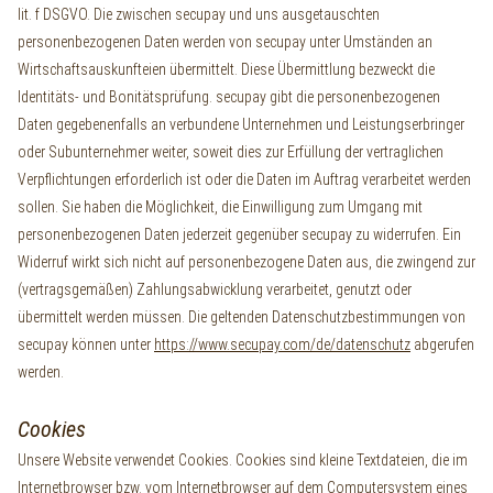
lit. f DSGVO.
Die zwischen secupay und uns ausgetauschten
personenbezogenen Daten werden von secupay unter Umständen an
Wirtschaftsauskunfteien übermittelt. Diese Übermittlung bezweckt die
Identitäts- und Bonitätsprüfung. secupay gibt die personenbezogenen
Daten gegebenenfalls an verbundene Unternehmen und Leistungserbringer
oder Subunternehmer weiter, soweit dies zur Erfüllung der vertraglichen
Verpflichtungen erforderlich ist oder die Daten im Auftrag verarbeitet werden
sollen. Sie haben die Möglichkeit, die Einwilligung zum Umgang mit
personenbezogenen Daten jederzeit gegenüber secupay zu widerrufen. Ein
Widerruf wirkt sich nicht auf personenbezogene Daten aus, die zwingend zur
(vertragsgemäßen) Zahlungsabwicklung verarbeitet, genutzt oder
übermittelt werden müssen. Die geltenden Datenschutzbestimmungen von
secupay können unter
https://www.secupay.com/de/datenschutz
abgerufen
werden.
Cookies
Unsere Website verwendet Cookies. Cookies sind kleine Textdateien, die im
Internetbrowser bzw. vom Internetbrowser auf dem Computersystem eines