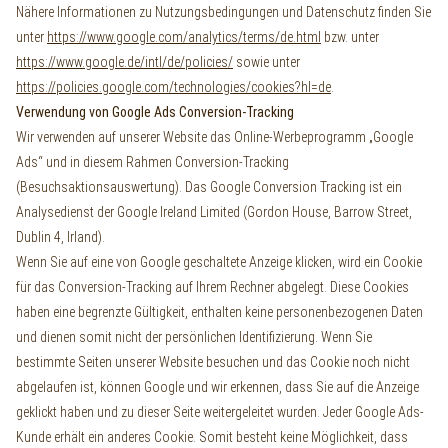
Nähere Informationen zu Nutzungsbedingungen und Datenschutz finden Sie
unter
https://www.google.com/analytics/terms/de.html
bzw. unter
https://www.google.de/intl/de/policies/
sowie unter
https://policies.google.com/technologies/cookies?hl=de
.
Verwendung von Google Ads Conversion-Tracking
Wir verwenden auf unserer Website das Online-Werbeprogramm „Google
Ads“ und in diesem Rahmen Conversion-Tracking
(Besuchsaktionsauswertung). Das Google Conversion Tracking ist ein
Analysedienst der Google Ireland Limited (Gordon House, Barrow Street,
Dublin 4, Irland).
Wenn Sie auf eine von Google geschaltete Anzeige klicken, wird ein Cookie
für das Conversion-Tracking auf Ihrem Rechner abgelegt. Diese Cookies
haben eine begrenzte Gültigkeit, enthalten keine personenbezogenen Daten
und dienen somit nicht der persönlichen Identifizierung. Wenn Sie
bestimmte Seiten unserer Website besuchen und das Cookie noch nicht
abgelaufen ist, können Google und wir erkennen, dass Sie auf die Anzeige
geklickt haben und zu dieser Seite weitergeleitet wurden. Jeder Google Ads-
Kunde erhält ein anderes Cookie. Somit besteht keine Möglichkeit, dass