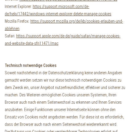
Internet Explorer:
https://support.microsoft.com/de-
de/help/17442/windows-internet-explorer-delete-manage-cookies
Mozilla Firefox:
https://support.mozilla.org/de/kb/cookies-erlauben-und-
ablehnen
Safari:
https://support.apple.com/de-de/guide/safari/manage-cookies-
and-website-data-sfri11471/mac
Technisch notwendige Cookies
Soweit nachstehend in der Datenschutzerklärung keine anderen Angaben
gemacht werden setzen wir nur diese technisch notwendigen Cookies zu
dem Zweck ein, unser Angebot nutzerfreundlicher, effektiver und sicherer zu
machen. Des Weiteren ermöglichen Cookies unseren Systemen, Ihren
Browser auch nach einem Seitenwechsel zu erkennen und Ihnen Services
anzubieten. Einige Funktionen unserer Internetseite können ohne den
Einsatz von Cookies nicht angeboten werden. Für diese ist es erforderlich,
dass der Browser auch nach einem Seitenwechsel wiedererkannt wird.
Die Nutzung von Cookies oder vergleichbarer Technologien erfolgt auf