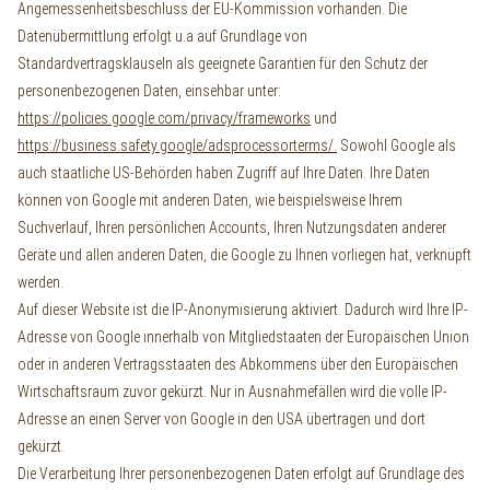
Angemessenheitsbeschluss der EU-Kommission vorhanden. Die
Datenübermittlung erfolgt u.a auf Grundlage von
Standardvertragsklauseln als geeignete Garantien für den Schutz der
personenbezogenen Daten, einsehbar unter:
https://policies.google.com/privacy/frameworks
und
https://business.safety.google/adsprocessorterms/.
Sowohl Google als
auch staatliche US-Behörden haben Zugriff auf Ihre Daten. Ihre Daten
können von Google mit anderen Daten, wie beispielsweise Ihrem
Suchverlauf, Ihren persönlichen Accounts, Ihren Nutzungsdaten anderer
Geräte und allen anderen Daten, die Google zu Ihnen vorliegen hat, verknüpft
werden.
Auf dieser Website ist die IP-Anonymisierung aktiviert. Dadurch wird Ihre IP-
Adresse von Google innerhalb von Mitgliedstaaten der Europäischen Union
oder in anderen Vertragsstaaten des Abkommens über den Europäischen
Wirtschaftsraum zuvor gekürzt. Nur in Ausnahmefällen wird die volle IP-
Adresse an einen Server von Google in den USA übertragen und dort
gekürzt.
Die Verarbeitung Ihrer personenbezogenen Daten erfolgt auf Grundlage des