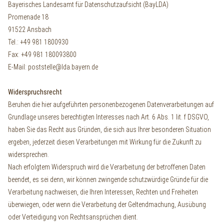
Bayerisches Landesamt für Datenschutzaufsicht (BayLDA)
Promenade 18
91522 Ansbach
Tel.: +49 981 1800930
Fax: +49 981 180093800
E-Mail: poststelle@lda.bayern.de
Widerspruchsrecht
Beruhen die hier aufgeführten personenbezogenen Datenverarbeitungen auf
Grundlage unseres berechtigten Interesses nach Art. 6 Abs. 1 lit. f DSGVO,
haben Sie das Recht aus Gründen, die sich aus Ihrer besonderen Situation
ergeben, jederzeit diesen Verarbeitungen mit Wirkung für die Zukunft zu
widersprechen.
Nach erfolgtem Widerspruch wird die Verarbeitung der betroffenen Daten
beendet, es sei denn, wir können zwingende schutzwürdige Gründe für die
Verarbeitung nachweisen, die Ihren Interessen, Rechten und Freiheiten
überwiegen, oder wenn die Verarbeitung der Geltendmachung, Ausübung
oder Verteidigung von Rechtsansprüchen dient.