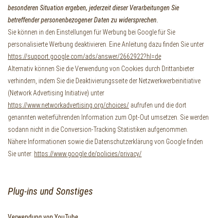
besonderen Situation ergeben, jederzeit dieser Verarbeitungen Sie
betreffender personenbezogener Daten zu widersprechen.
Sie können in den Einstellungen für Werbung bei Google für Sie
personalisierte Werbung deaktivieren. Eine Anleitung dazu finden Sie unter
https://support.google.com/ads/answer/2662922?hl=de
Alternativ können Sie die Verwendung von Cookies durch Drittanbieter
verhindern, indem Sie die Deaktivierungsseite der Netzwerkwerbeinitiative
(Network Advertising Initiative) unter
https://www.networkadvertising.org/choices/
aufrufen und die dort
genannten weiterführenden Information zum Opt-Out umsetzen. Sie werden
sodann nicht in die Conversion-Tracking Statistiken aufgenommen.
Nähere Informationen sowie die Datenschutzerklärung von Google finden
Sie unter:
https://www.google.de/policies/privacy/
Plug-ins und Sonstiges
Verwendung von YouTube