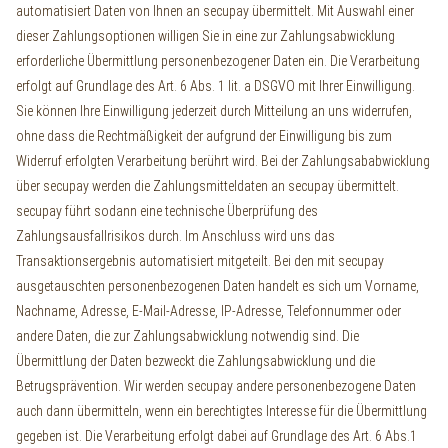
automatisiert Daten von Ihnen an secupay übermittelt. Mit Auswahl einer
dieser Zahlungsoptionen willigen Sie in eine zur Zahlungsabwicklung
erforderliche Übermittlung personenbezogener Daten ein. Die Verarbeitung
erfolgt auf Grundlage des Art. 6 Abs. 1 lit. a DSGVO mit Ihrer Einwilligung.
Sie können Ihre Einwilligung jederzeit durch Mitteilung an uns widerrufen,
ohne dass die Rechtmäßigkeit der aufgrund der Einwilligung bis zum
Widerruf erfolgten Verarbeitung berührt wird.
Bei der Zahlungsababwicklung
über secupay werden die Zahlungsmitteldaten an secupay übermittelt.
secupay führt sodann eine technische Überprüfung des
Zahlungsausfallrisikos durch.
Im Anschluss wird uns das
Transaktionsergebnis automatisiert mitgeteilt.
Bei den mit secupay
ausgetauschten personenbezogenen Daten handelt es sich um Vorname,
Nachname, Adresse, E-Mail-Adresse, IP-Adresse, Telefonnummer oder
andere Daten, die zur Zahlungsabwicklung notwendig sind
. Die
Übermittlung der Daten bezweckt die Zahlungsabwicklung und die
Betrugsprävention. Wir werden secupay andere personenbezogene Daten
auch dann übermitteln, wenn ein berechtigtes Interesse für die Übermittlung
gegeben ist.
Die Verarbeitung erfolgt dabei auf Grundlage des Art. 6 Abs.1