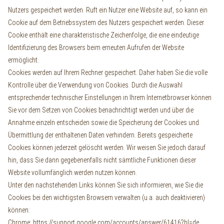
Nutzers gespeichert werden. Ruft ein Nutzer eine Website auf, so kann ein
Cookie auf dem Betriebssystem des Nutzers gespeichert werden. Dieser
Cookie enthält eine charakteristische Zeichenfolge, die eine eindeutige
Identifizierung des Browsers beim erneuten Aufrufen der Website
ermöglicht.
Cookies werden auf Ihrem Rechner gespeichert. Daher haben Sie die volle
Kontrolle über die Verwendung von Cookies. Durch die Auswahl
entsprechender technischer Einstellungen in Ihrem Internetbrowser können
Sie vor dem Setzen von Cookies benachrichtigt werden und über die
Annahme einzeln entscheiden sowie die Speicherung der Cookies und
Übermittlung der enthaltenen Daten verhindern. Bereits gespeicherte
Cookies können jederzeit gelöscht werden. Wir weisen Sie jedoch darauf
hin, dass Sie dann gegebenenfalls nicht sämtliche Funktionen dieser
Website vollumfänglich werden nutzen können.
Unter den nachstehenden Links können Sie sich informieren, wie Sie die
Cookies bei den wichtigsten Browsern verwalten (u.a. auch deaktivieren)
können:
Chrome:
https://support.google.com/accounts/answer/61416?hl=de