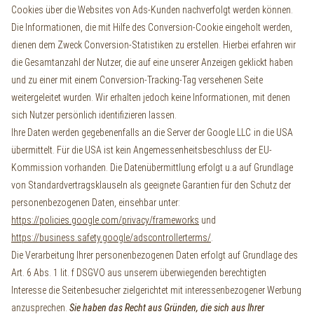
Cookies über die Websites von Ads-Kunden nachverfolgt werden können.
Die Informationen, die mit Hilfe des Conversion-Cookie eingeholt werden,
dienen dem Zweck Conversion-Statistiken zu erstellen. Hierbei erfahren wir
die Gesamtanzahl der Nutzer, die auf eine unserer Anzeigen geklickt haben
und zu einer mit einem Conversion-Tracking-Tag versehenen Seite
weitergeleitet wurden. Wir erhalten jedoch keine Informationen, mit denen
sich Nutzer persönlich identifizieren lassen.
Ihre Daten werden gegebenenfalls an die Server der Google LLC
in die USA
übermittelt. Für die USA ist kein Angemessenheitsbeschluss der EU-
Kommission vorhanden. Die Datenübermittlung erfolgt u.a auf Grundlage
von Standardvertragsklauseln als geeignete Garantien für den Schutz der
personenbezogenen Daten, einsehbar unter:
https://policies.google.com/privacy/frameworks
und
https://business.safety.google/adscontrollerterms/
.
Die Verarbeitung Ihrer personenbezogenen Daten erfolgt auf Grundlage des
Art. 6 Abs. 1 lit. f DSGVO aus unserem überwiegenden berechtigten
Interesse die Seitenbesucher zielgerichtet mit interessenbezogener Werbung
anzusprechen.
Sie haben das Recht aus Gründen, die sich aus Ihrer