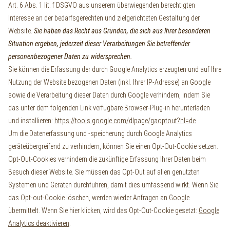
Art. 6 Abs. 1 lit. f DSGVO aus unserem überwiegenden berechtigten
Interesse an der bedarfsgerechten und zielgerichteten Gestaltung der
Website.
Sie haben das Recht aus Gründen, die sich aus Ihrer besonderen
Situation ergeben, jederzeit dieser Verarbeitungen Sie betreffender
personenbezogener Daten zu widersprechen.
Sie können die Erfassung der durch Google Analytics erzeugten und auf Ihre
Nutzung der Website bezogenen Daten (inkl. Ihrer IP-Adresse) an Google
sowie die Verarbeitung dieser Daten durch Google verhindern, indem Sie
das unter dem folgenden Link verfügbare Browser-Plug-in herunterladen
und installieren:
https://tools.google.com/dlpage/gaoptout?hl=de
Um die Datenerfassung und -speicherung durch Google Analytics
geräteübergreifend zu verhindern, können Sie einen Opt-Out-Cookie setzen.
Opt-Out-Cookies verhindern die zukünftige Erfassung Ihrer Daten beim
Besuch dieser Website. Sie müssen das Opt-Out auf allen genutzten
Systemen und Geräten durchführen, damit dies umfassend wirkt. Wenn Sie
das Opt-out-Cookie löschen, werden wieder Anfragen an Google
übermittelt. Wenn Sie hier klicken, wird das Opt-Out-Cookie gesetzt:
Google
Analytics deaktivieren
.