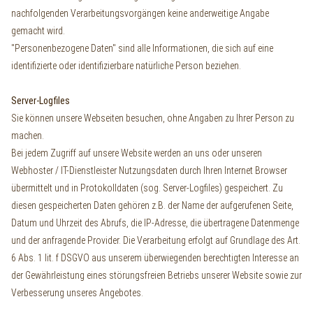
nachfolgenden Verarbeitungsvorgängen keine anderweitige Angabe
gemacht wird.
"Personenbezogene Daten" sind alle Informationen, die sich auf eine
identifizierte oder identifizierbare natürliche Person beziehen.
Server-Logfiles
Sie können unsere Webseiten besuchen, ohne Angaben zu Ihrer Person zu
machen.
Bei jedem Zugriff auf unsere Website werden an uns oder unseren
Webhoster / IT-Dienstleister Nutzungsdaten durch Ihren Internet Browser
übermittelt und in Protokolldaten (sog. Server-Logfiles) gespeichert. Zu
diesen gespeicherten Daten gehören z.B. der Name der aufgerufenen Seite,
Datum und Uhrzeit des Abrufs, die IP-Adresse, die übertragene Datenmenge
und der anfragende Provider. Die Verarbeitung erfolgt auf Grundlage des Art.
6 Abs. 1 lit. f DSGVO aus unserem überwiegenden berechtigten Interesse an
der Gewährleistung eines störungsfreien Betriebs unserer Website sowie zur
Verbesserung unseres Angebotes.