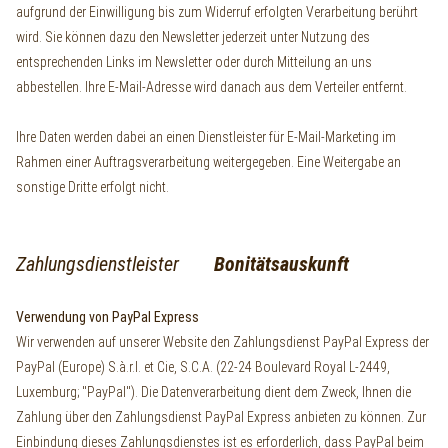
aufgrund der Einwilligung bis zum Widerruf erfolgten Verarbeitung berührt
wird. Sie können dazu den Newsletter jederzeit unter Nutzung des
entsprechenden Links im Newsletter oder durch Mitteilung an uns
abbestellen. Ihre E-Mail-Adresse wird danach aus dem Verteiler entfernt.
Ihre Daten werden dabei an einen Dienstleister für E-Mail-Marketing im
Rahmen einer Auftragsverarbeitung weitergegeben. Eine Weitergabe an
sonstige Dritte erfolgt nicht.
Zahlungsdienstleister
Bonitätsauskunft
Verwendung von PayPal Express
Wir verwenden auf unserer Website den Zahlungsdienst PayPal Express der
PayPal (Europe) S.à.r.l. et Cie, S.C.A. (22-24 Boulevard Royal L-2449,
Luxemburg; "PayPal"). Die Datenverarbeitung dient dem Zweck, Ihnen die
Zahlung über den Zahlungsdienst PayPal Express anbieten zu können. Zur
Einbindung dieses Zahlungsdienstes ist es erforderlich, dass PayPal beim