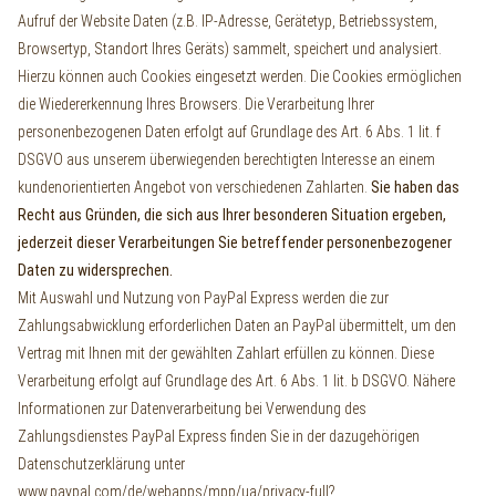
Aufruf der Website Daten (z.B. IP-Adresse, Gerätetyp, Betriebssystem,
Browsertyp, Standort Ihres Geräts) sammelt, speichert und analysiert.
Hierzu können auch Cookies eingesetzt werden. Die Cookies ermöglichen
die Wiedererkennung Ihres Browsers. Die Verarbeitung Ihrer
personenbezogenen Daten erfolgt auf Grundlage des Art. 6 Abs. 1 lit. f
DSGVO aus unserem überwiegenden berechtigten Interesse an einem
kundenorientierten Angebot von verschiedenen Zahlarten.
Sie haben das
Recht aus Gründen, die sich aus Ihrer besonderen Situation ergeben,
jederzeit dieser Verarbeitungen Sie betreffender personenbezogener
Daten zu widersprechen.
Mit Auswahl und Nutzung von PayPal Express werden die zur
Zahlungsabwicklung erforderlichen Daten an PayPal übermittelt, um den
Vertrag mit Ihnen mit der gewählten Zahlart erfüllen zu können. Diese
Verarbeitung erfolgt auf Grundlage des Art. 6 Abs. 1 lit. b DSGVO. Nähere
Informationen zur Datenverarbeitung bei Verwendung des
Zahlungsdienstes PayPal Express finden Sie in der dazugehörigen
Datenschutzerklärung unter
www.paypal.com/de/webapps/mpp/ua/privacy-full?