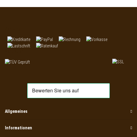
Zahlung:
Vertrauen:
Allgemeines
Informationen