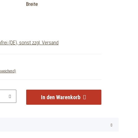
Breite
rei (DE), sonst zzgl. Versand
abweichend)
In den Warenkorb