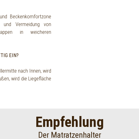
 und Beckenkomfortzone
le und Vermeidung von
kappen in weicheren
TIG EIN?
lermitte nach Innen, wird
ußen, wird die Liegefläche
Empfehlung
Der Matratzenhalter