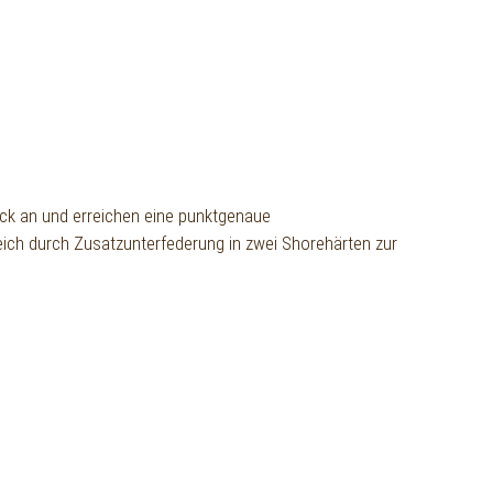
uck an und erreichen eine punktgenaue
eich durch Zusatzunterfederung in zwei Shorehärten zur