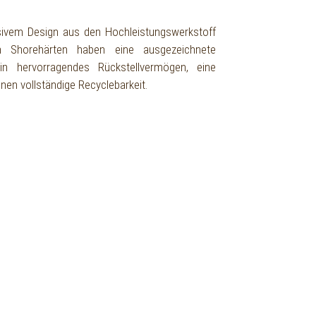
lusivem Design aus den Hochleistungswerkstoff
n Shorehärten haben eine ausgezeichnete
ein hervorragendes Rückstellvermögen, eine
nen vollständige Recyclebarkeit.