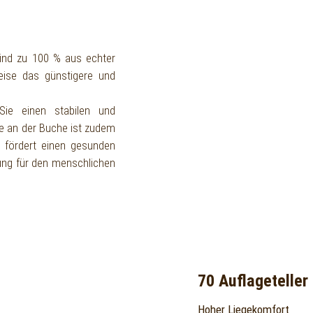
ind zu 100 % aus echter
eise das günstigere und
Sie einen stabilen und
re an der Buche ist zudem
Es fördert einen gesunden
ung für den menschlichen
70 Auflageteller
Hoher Liegekomfort