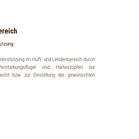
ereich
ützung
nterstützung im Hüft- und Lendenbereich durch
Verstärkungsflügel und Härtestopfen zur
cht bzw. zur Einstellung der gewünschten