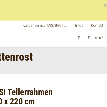
x
Kundenservice: 09378-97100
Infos
Kontakt
0,00 €
ttenrost
SI Tellerrahmen
0 x 220 cm