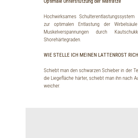
Optimale Unterstützung der Matratze
Hochwirksames Schulterentlastungssystem
zur optimalen Entlastung der Wirbelsäu
Muskelverspannungen durch Kautschuk
Shorehärtegraden.
WIE STELLE ICH MEINEN LATTENROST RICH
Schiebt man den schwarzen Schieber in der Tel
die Liegefläche härter, schiebt man ihn nach A
weicher.