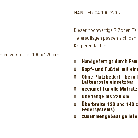
HAN:
FHR-04-100-220-2
Dieser hochwertige 7-Zonen-Tel
Tellerauflagen passen sich dem
Körperentlastung.
Handgefertigt durch Fam
Kopf- und Fußteil mit ei
Ohne Platzbedarf - bei al
Lattenroste einsetzbar
geeignet für alle Matrat
Überlänge bis 220 cm
Überbreite 120 und 140 c
Federsystems)
zusammengebaut geliefe