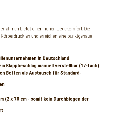
lerrahmen bietet einen hohen Liegekomfort. Die
 Körperdruck an und erreichen eine punktgenaue
ilienunternehmen in Deutschland
nem Klappbeschlag manuell verstellbar (17-fach)
len Betten als Austausch für Standard-
zen
m (2 x 70 cm - somit kein Durchbiegen der
rt