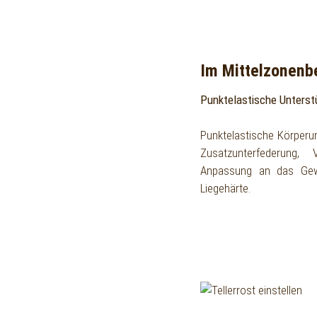
Im Mittelzonenb
Punktelastische Unterst
Punktelastische Körperu
Zusatzunterfederung, 
Anpassung an das Gewi
Liegehärte.