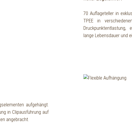
70 Auflageteller in exk
TPEE in verschiedene
Druckpunktentlastung, 
lange Lebensdauer und ei
ngselementen aufgehängt.
ung in Clipausführung auf
ten angebracht.