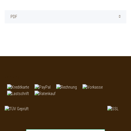
PDF
Zahlung:
Vertrauen: