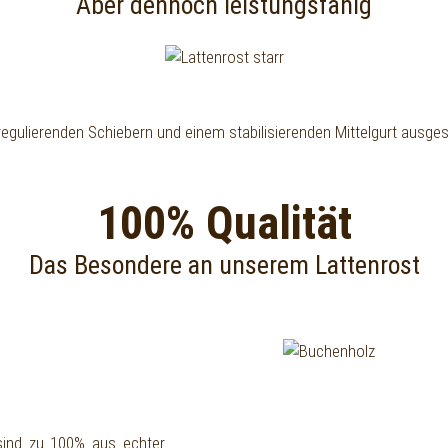
Aber dennoch leistungsfähig
regulierenden Schiebern und einem stabilisierenden Mittelgurt ausgest
100% Qualität
Das Besondere an unserem Lattenrost
sind zu 100% aus echter