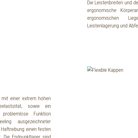
Die Leistenbreiten und d
ergonomische Körperan
ergonomischen Lie
Leistenlagerung und Abfe
 mit einer extrem hohen
elastizität, sowie ein
 problemlose Funktion
ling ausgezeichneter
Haftreibung einen festen
t. Die Endpunktlager sind