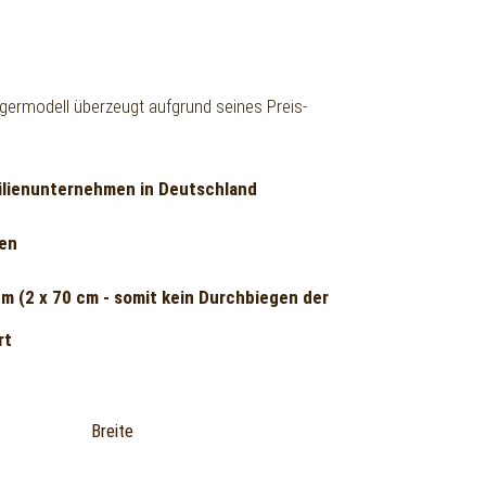
eigermodell überzeugt aufgrund seines Preis-
ilienunternehmen in Deutschland
zen
m (2 x 70 cm - somit kein Durchbiegen der
rt
Breite