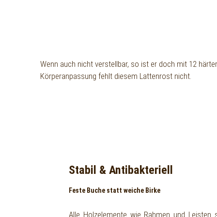
Wenn auch nicht verstellbar, so ist er doch mit 12 härte
Körperanpassung fehlt diesem Lattenrost nicht.
Stabil & Antibakteriell
Feste Buche statt weiche Birke
Alle Holzelemente wie Rahmen und Leisten 