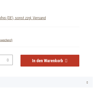
rei (DE), sonst zzgl. Versand
abweichend)
In den Warenkorb