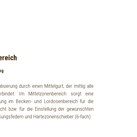
ereich
ng
lisierung durch einen Mittelgurt, der mittig alle
rbindet. Im Mittelzonenbereich sorgt eine
rung im Becken- und Lordosenbereich für die
ht bzw. für die Einstellung der gewünschten
kungsfedern und Härtezonenschieber (6-fach).