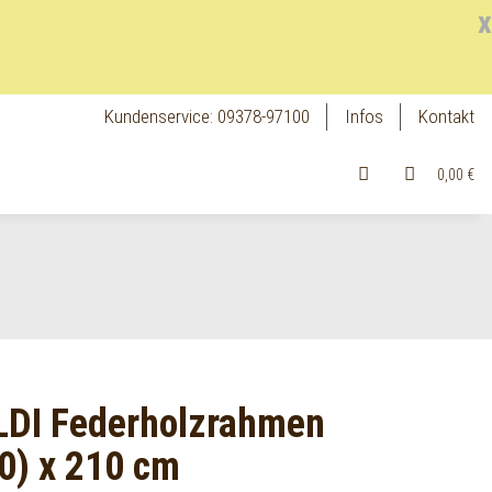
x
Kundenservice: 09378-97100
Infos
Kontakt
0,00 €
LDI Federholzrahmen
70) x 210 cm