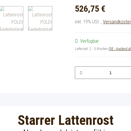
526,75 €
inkl. 19% USt. ,
Versandkostenf
Verfügbar
Lieferzeit:
2 - 3 Wochen
(DE - Ausland 
Starrer Lattenrost