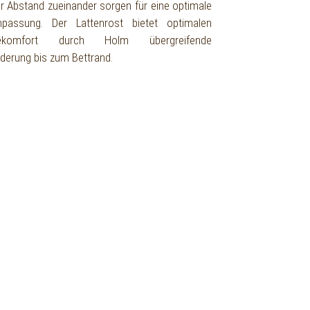
er Abstand zueinander sorgen für eine optimale
passung. Der Lattenrost bietet optimalen
gekomfort durch Holm übergreifende
derung bis zum Bettrand.