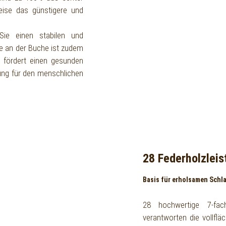
eise das günstigere und
Sie einen stabilen und
re an der Buche ist zudem
Es fördert einen gesunden
ung für den menschlichen
28 Federholzleis
Basis für erholsamen Schl
28 hochwertige 7-fach
verantworten die vollflä