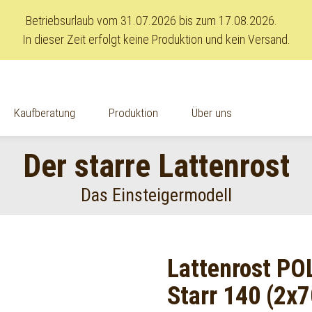
Betriebsurlaub vom 31.07.2026 bis zum 17.08.2026.
In dieser Zeit erfolgt keine Produktion und kein Versand.
Kaufberatung
Produktion
Über uns
Der starre Lattenrost
Das Einsteigermodell
Lattenrost PO
Starr 140 (2x