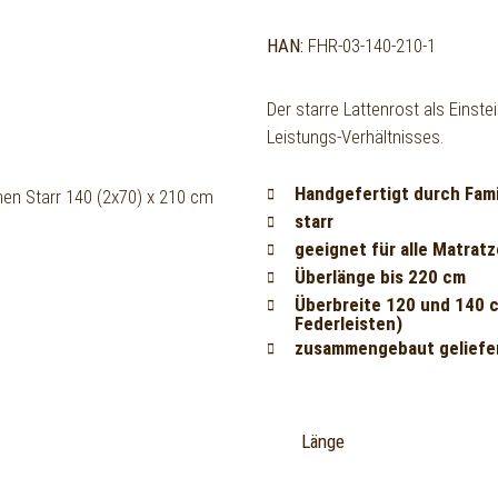
HAN:
FHR-03-140-210-1
Der starre Lattenrost als Einst
Leistungs-Verhältnisses.
Handgefertigt durch Fam
starr
geeignet für alle Matrat
Überlänge bis 220 cm
Überbreite 120 und 140 c
Federleisten)
zusammengebaut geliefe
Länge