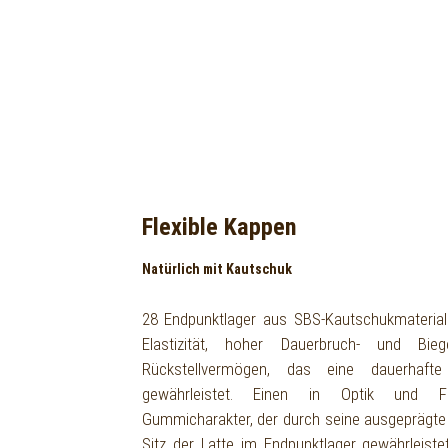
Flexible Kappen
Natürlich mit Kautschuk
28 Endpunktlager aus SBS-Kautschukmaterial
Elastizität, hoher Dauerbruch- und Biege
Rückstellvermögen, das eine dauerhafte
gewährleistet. Einen in Optik und Fee
Gummicharakter, der durch seine ausgeprägte 
Sitz der Latte im Endpunktlager gewährleiste