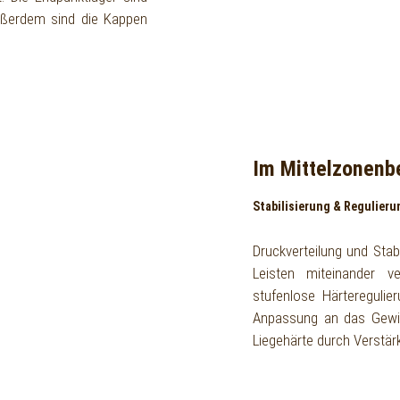
Außerdem sind die Kappen
Im Mittelzonenb
Stabilisierung & Regulieru
Druckverteilung und Stabi
Leisten miteinander ve
stufenlose Härteregulie
Anpassung an das Gewic
Liegehärte durch Verstär