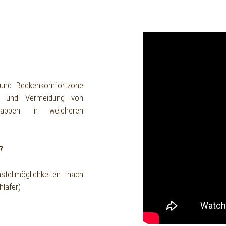
 und Beckenkomfortzone
le und Vermeidung von
kappen in weicheren
?
tellmöglichkeiten nach
hläfer)