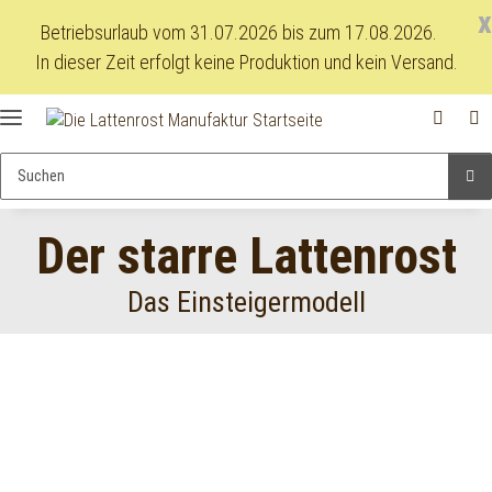
x
Betriebsurlaub vom 31.07.2026 bis zum 17.08.2026.
In dieser Zeit erfolgt keine Produktion und kein Versand.
Der starre Lattenrost
Das Einsteigermodell